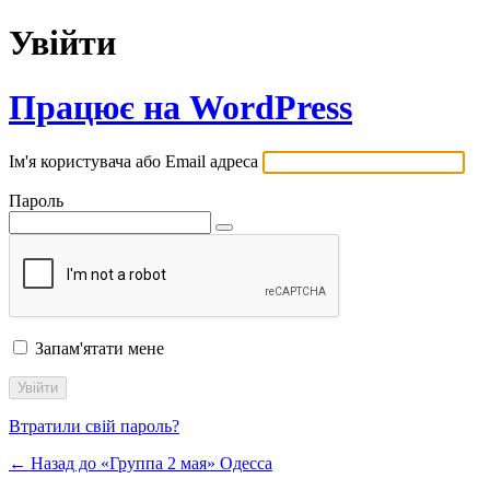
Увійти
Працює на WordPress
Ім'я користувача або Email адреса
Пароль
Запам'ятати мене
Втратили свій пароль?
← Назад до «Группа 2 мая» Одесса