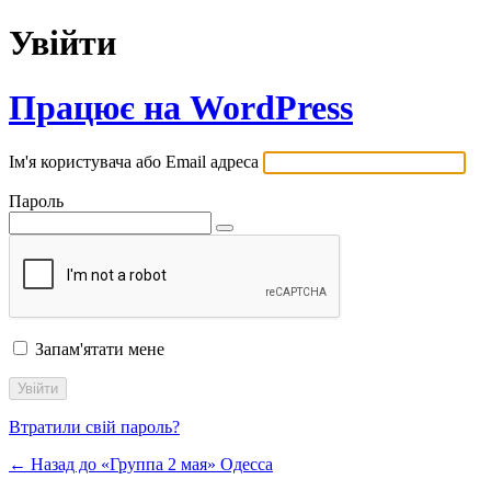
Увійти
Працює на WordPress
Ім'я користувача або Email адреса
Пароль
Запам'ятати мене
Втратили свій пароль?
← Назад до «Группа 2 мая» Одесса