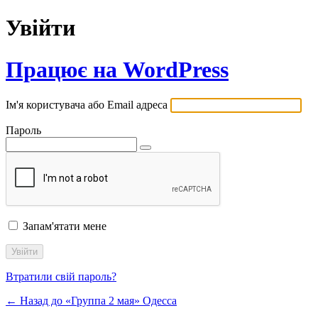
Увійти
Працює на WordPress
Ім'я користувача або Email адреса
Пароль
Запам'ятати мене
Втратили свій пароль?
← Назад до «Группа 2 мая» Одесса