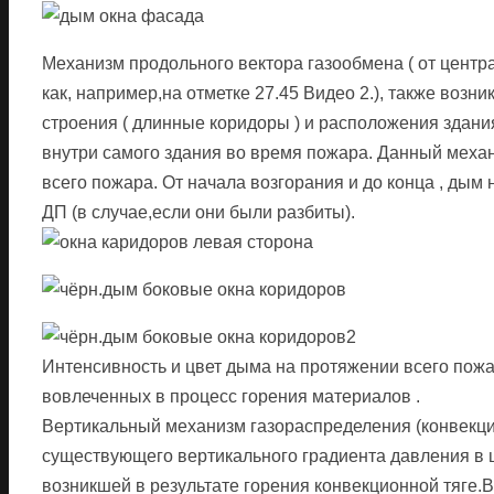
Механизм продольного вектора газообмена ( от центр
как, например,на отметке 27.45 Видео 2.), также воз
строения ( длинные коридоры ) и расположения здани
внутри самого здания во время пожара. Данный механ
всего пожара. От начала возгорания и до конца , дым
ДП (в случае,если они были разбиты).
Интенсивность и цвет дыма на протяжении всего пожа
вовлеченных в процесс горения материалов .
Вертикальный механизм газораспределения (конвекци
существующего вертикального градиента давления в 
возникшей в результате горения конвекционной тяге.В