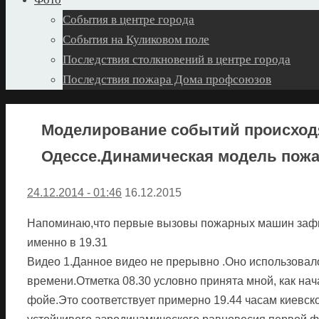
События в центре города
События на Куликовом поле
Последствия столкновений в центре города
Последствия пожара Дома профсоюзов
Моделирование событий происходя
Одессе.Динамическая модель пожа
24.12.2014 - 01:46
16.12.2015
Напоминаю,что первые вызовы пожарных машин зафи
именно в 19.31
Видео 1.Данное видео не прерывно .Оно использовал
времени.Отметка 08.30 условно принята мной, как нач
фойе.Это соответствует примерно 19.44 часам киевск