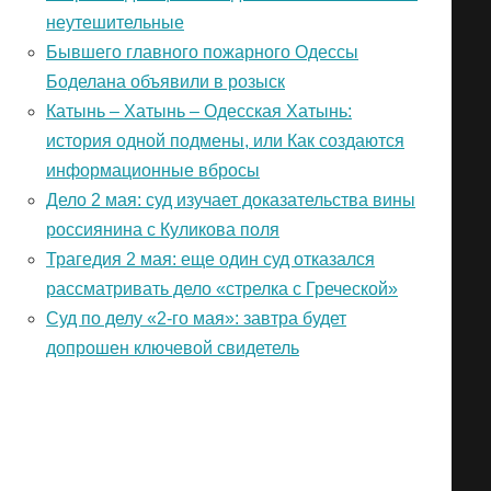
неутешительные
Бывшего главного пожарного Одессы
Боделана объявили в розыск
Катынь – Хатынь – Одесская Хатынь:
история одной подмены, или Как создаются
информационные вбросы
Дело 2 мая: суд изучает доказательства вины
россиянина с Куликова поля
Трагедия 2 мая: еще один суд отказался
рассматривать дело «стрелка с Греческой»
Суд по делу «2-го мая»: завтра будет
допрошен ключевой свидетель