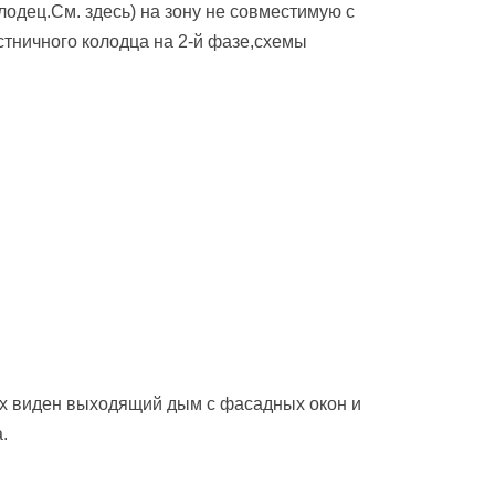
лодец.См. здесь) на зону не совместимую с
стничного колодца на 2-й фазе,схемы
ых виден выходящий дым с фасадных окон и
.