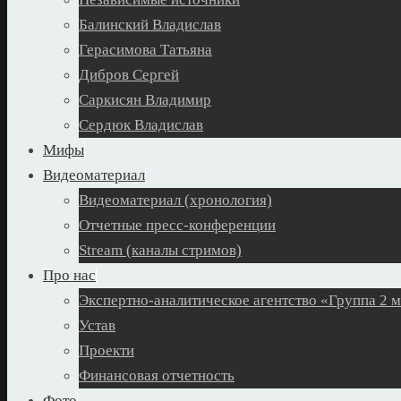
Балинский Владислав
Герасимова Татьяна
Дибров Сергей
Саркисян Владимир
Сердюк Владислав
Мифы
Видеоматериал
Видеоматериал (хронология)
Отчетные пресс-конференции
Stream (каналы стримов)
Про нас
Экспертно-аналитическое агентство «Группа 2 
Устав
Проекти
Финансовая отчетность
Фото