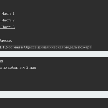
 Часть 1
 Часть 2
 Часть 3
Одессе.
П 2-го мая в Одессе.Динамическая модель пожара.
ая
 по событиям 2 мая