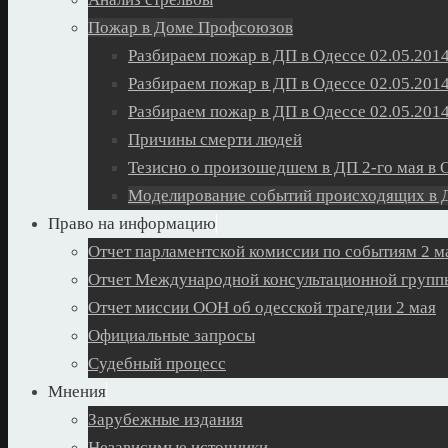
Пожар в Доме Профсоюзов
Разбираем пожар в ДП в Одессе 02.05.2014
Разбираем пожар в ДП в Одессе 02.05.2014
Разбираем пожар в ДП в Одессе 02.05.2014
Причины смерти людей
Тезисно о произошедшем в ДП 2-го мая в 
Моделирование событий происходящих в Д
Право на информацию
Отчет парламентской комиссии по событиям 2 м
Отчет Международной консультационной группы
Отчет миссии ООН об одесской трагедии 2 мая
Официальные запросы
Судебный процесс
Мнения
Зарубежные издания
Независимые источники