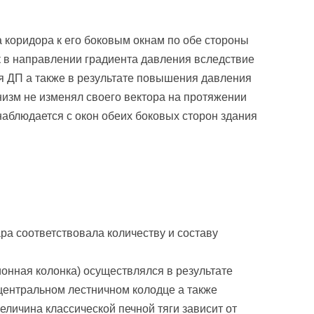
а коридора к его боковым окнам по обе стороны
ник в направлении градиента давления вследствие
я ДП а также в результате повышения давления
изм не изменял своего вектора на протяжении
 наблюдается с окон обеих боковых сторон здания
ра соответствовала количеству и составу
онная колонка) осуществлялся в результате
центральном лестничном колодце а также
еличина классической печной тяги зависит от