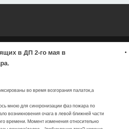
щих в ДП 2-го мая в
ра.
ксированы во время возгорания палаток,а
ось мною для синхронизации фаз пожара по
ало возникновения очага в левой ближней части
ого времени. Момент изменения относительно