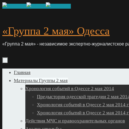
Skip
to
content
«Группа 2 мая» Одесса
«Группа 2 мая» - независимое экспертно-журналистское р
Skip
Главная
to
Материалы Группы 2 мая
content
Хронология событий в Одессе 2 мая 2014
Предыстория одесской трагедии 2 мая 2014
Хронология событий в Одессе 2 мая 2014 г
Хронология событий в Одессе 2 мая 2014 г
Действия МЧС и правоохранительных органов
Анализ стрельбы