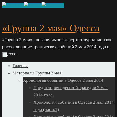
Skip
to
content
«Группа 2 мая» Одесса
«Группа 2 мая» - независимое экспертно-журналистское
расследование трагических событий 2 мая 2014 года в
Одессе.
Skip
Главная
to
Материалы Группы 2 мая
content
Хронология событий в Одессе 2 мая 2014
Предыстория одесской трагедии 2 мая
2014 года.
Хронология событий в Одессе 2 мая 2014
года (часть1)
Хронология событий в Одессе 2 мая 2014