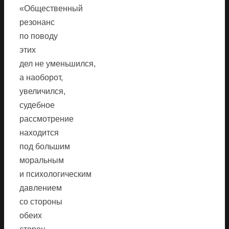
«Общественный
резонанс
по поводу
этих
дел не уменьшился,
а наоборот,
увеличился,
судебное
рассмотрение
находится
под большим
моральным
и психологическим
давлением
со стороны
обеих