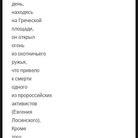
день,
находясь
на Греческой
площади,
он открыл
огонь
из охотничьего
ружья,
что привело
к смерти
одного
из пророссийских
активистов
(Евгения
Лосинского).
Кроме
того,