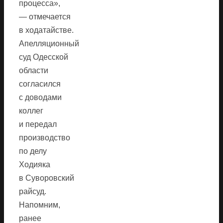
процесса»,
— отмечается
в ходатайстве.
Апелляционный
суд Одесской
области
согласился
с доводами
коллег
и передал
производство
по делу
Ходияка
в Суворовский
райсуд.
Напомним,
ранее