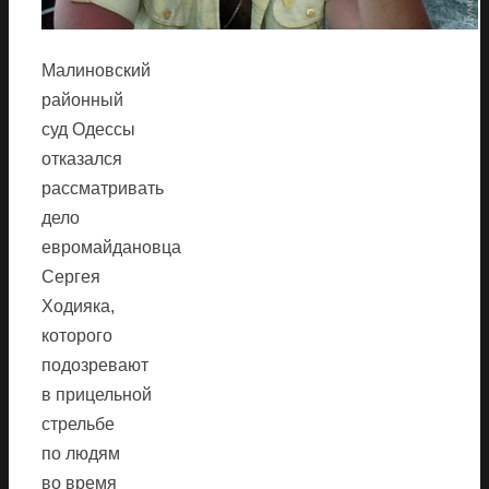
Малиновский
районный
суд Одессы
отказался
рассматривать
дело
евромайдановца
Сергея
Ходияка,
которого
подозревают
в прицельной
стрельбе
по людям
во время