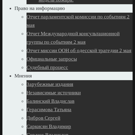
Право на информацию
Отчет парламентской комиссии по событиям 2
мая
Отчет Международной консультационной
группы по событиям 2 мая
Отчет миссии ООН об одесской трагедии 2 мая
Официальные запросы
Судебный процесс
Мнения
Зарубежные издания
Независимые источники
Балинский Владислав
Герасимова Татьяна
Дибров Сергей
Саркисян Владимир
Сердюк Владислав