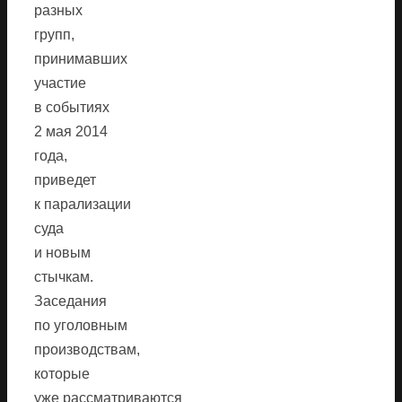
разных
групп,
принимавших
участие
в событиях
2 мая 2014
года,
приведет
к парализации
суда
и новым
стычкам.
Заседания
по уголовным
производствам,
которые
уже рассматриваются