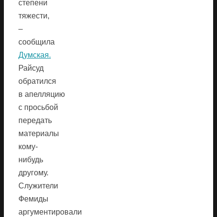
степени
тяжести,
–
сообщила
Думская.
Райсуд
обратился
в апелляцию
с просьбой
передать
материалы
кому-
нибудь
другому.
Служители
Фемиды
аргументировали