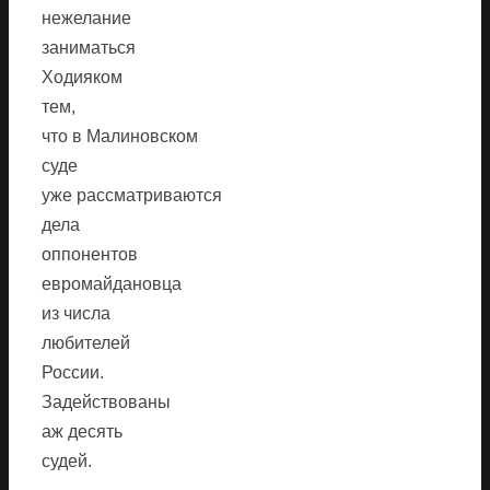
нежелание
заниматься
Ходияком
тем,
что в Малиновском
суде
уже рассматриваются
дела
оппонентов
евромайдановца
из числа
любителей
России.
Задействованы
аж десять
судей.