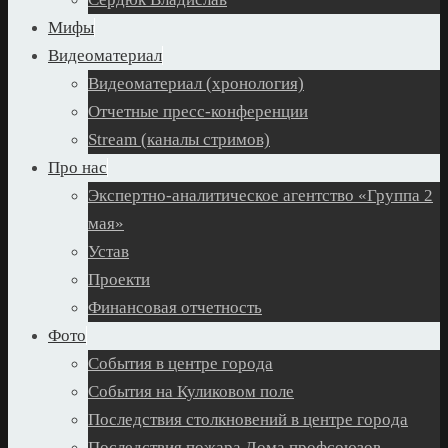
Мифы
Видеоматериал
Видеоматериал (хронология)
Отчетные пресс-конференции
Stream (каналы стримов)
Про нас
Экспертно-аналитическое агентство «Группа 2
мая»
Устав
Проекти
Финансовая отчетность
Фото
События в центре города
События на Куликовом поле
Последствия столкновений в центре города
Последствия пожара Дома профсоюзов