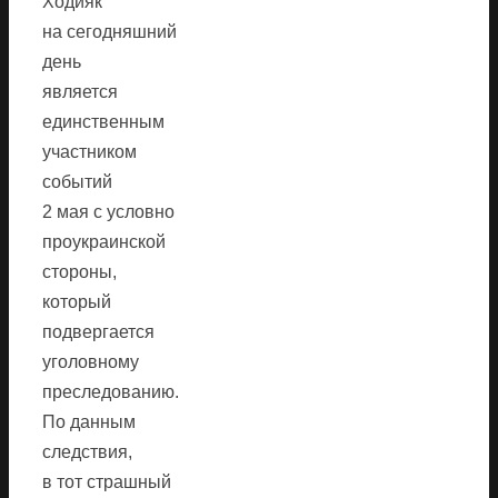
Ходияк
на сегодняшний
день
является
единственным
участником
событий
2 мая с условно
проукраинской
стороны,
который
подвергается
уголовному
преследованию.
По данным
следствия,
в тот страшный