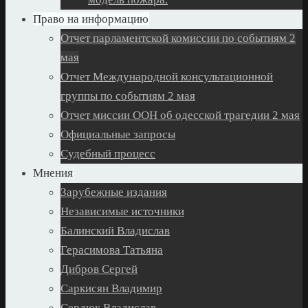
Право на информацию
Отчет парламентской комиссии по событиям 2
мая
Отчет Международной консультационной
группы по событиям 2 мая
Отчет миссии ООН об одесской трагедии 2 мая
Официальные запросы
Судебный процесс
Мнения
Зарубежные издания
Независимые источники
Балинский Владислав
Герасимова Татьяна
Дибров Сергей
Саркисян Владимир
Сердюк Владислав