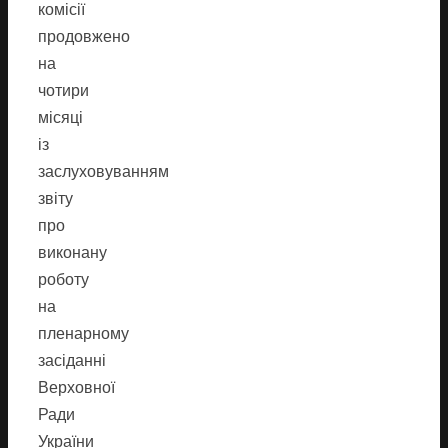
комісії
продовжено
на
чотири
місяці
із
заслуховуванням
звіту
про
виконану
роботу
на
пленарному
засіданні
Верховної
Ради
України