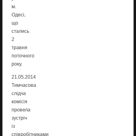
м.
Одесі,
що
стались
2
травня
поточного
року.
21.05.2014
Тимчасова
слідча
комісія
провела
зустріч
із
співробітниками