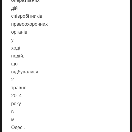
оперативних
дій
співробітників
правоохоронних
органів
у
ході
подій,
що
відбувалися
2
травня
2014
року
в
м.
Одесі.