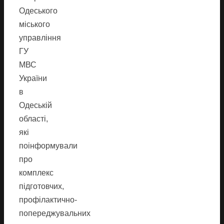
Одеського
міського
управління
ГУ
МВС
України
в
Одеській
області,
які
поінформували
про
комплекс
підготовчих,
профілактично-
попереджувальних