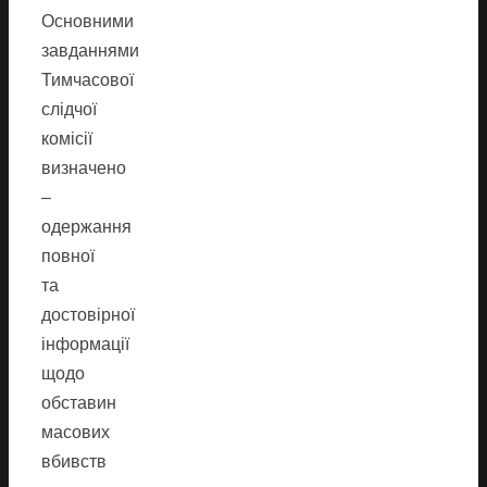
Основними
завданнями
Тимчасової
слідчої
комісії
визначено
–
одержання
повної
та
достовірної
інформації
щодо
обставин
масових
вбивств