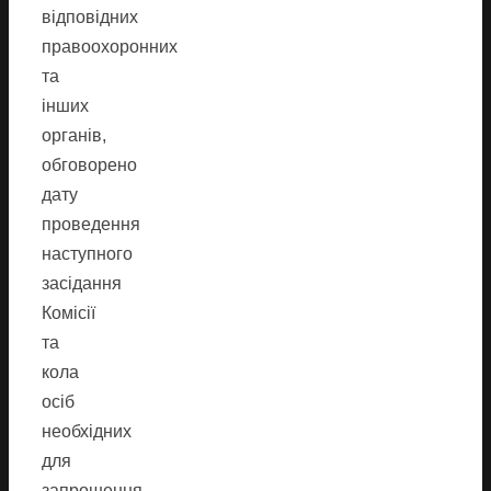
відповідних
правоохоронних
та
інших
органів,
обговорено
дату
проведення
наступного
засідання
Комісії
та
кола
осіб
необхідних
для
запрошення