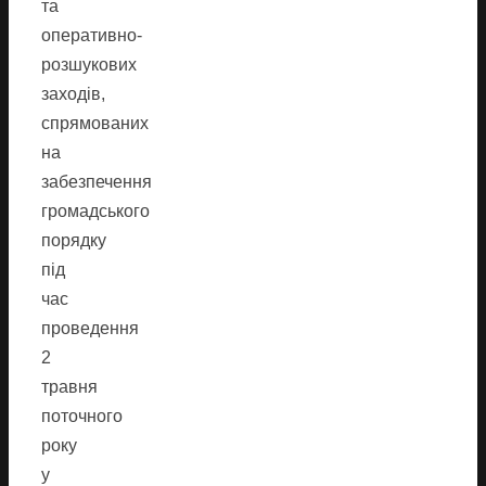
та
оперативно-
розшукових
заходів,
спрямованих
на
забезпечення
громадського
порядку
під
час
проведення
2
травня
поточного
року
у