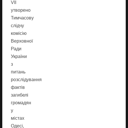
VII
утворено
Тимчасову
слідчу
комісію
Верховної
Ради
України
з
питань
розслідування
фактів
загибелі
громадян
у
містах
Одесі,