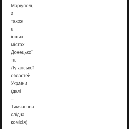
Маріуполі,
а
також
в
інших
містах
Донецької
та
Луганської
областей
України
(далі
–
Тимчасова
слідча
комісія).