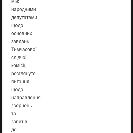
між
народними
депутатами
щодо
основних
завдань
Тимчасової
слідчої
комісії,
розглянуто
питання
щодо
направлення
звернень
та
запитів
до