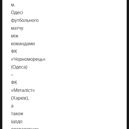
м.
Одесі
футбольного
матчу
між
командами
ФК
«Чорноморець»
(Одеса)
–
ФК
«Металіст»
(Харків),
а
також
щодо