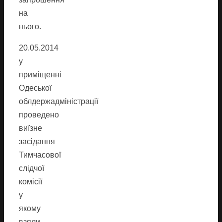
на
нього.
20.05.2014
у
приміщенні
Одеської
облдержадміністрації
проведено
виїзне
засідання
Тимчасової
слідчої
комісії
у
якому
взяли