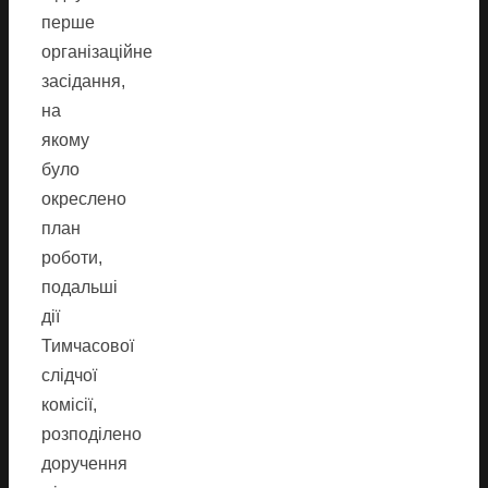
перше
організаційне
засідання,
на
якому
було
окреслено
план
роботи,
подальші
дії
Тимчасової
слідчої
комісії,
розподілено
доручення