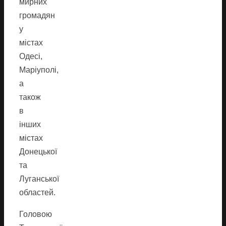
мирних
громадян
у
містах
Одесі,
Маріуполі,
а
також
в
інших
містах
Донецької
та
Луганської
областей.
Головою