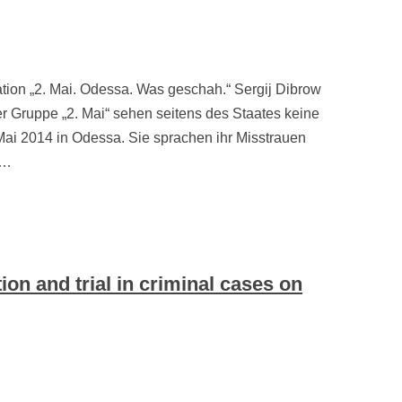
tation „2. Mai. Odessa. Was geschah.“ Sergij Dibrow
r Gruppe „2. Mai“ sehen seitens des Staates keine
Mai 2014 in Odessa. Sie sprachen ihr Misstrauen
a…
ion and trial in criminal cases on