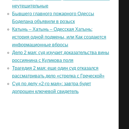
неутешительные
Бывшего главного пожарного Одессы
Боделана объявили в розыск
Катынь – Хатынь – Одесская Хатынь:
история одной подмены, или Как создаются
информационные вбросы
Дело 2 мая: суд изучает доказательства вины
россиянина с Куликова поля
Трагедия 2 мая: еще один суд отказался
рассматривать дело «стрелка с Греческой»
Суд по делу «2-го мая»: завтра будет
допрошен ключевой свидетель