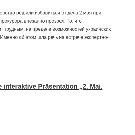
рство решили избавиться от дела 2 мая при
рокурора внезапно прозрел. То, что
ет трудным, на пределе возможностей украинских
Именно об этом шла речь на встрече экспертно-
 interaktive Präsentation „2. Mai.