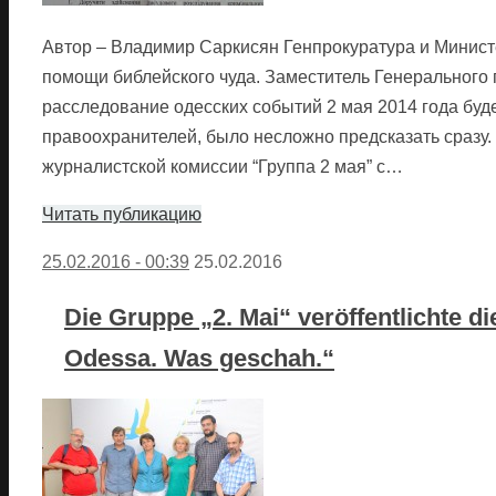
Автор – Владимир Саркисян Генпрокуратура и Министе
помощи библейского чуда. Заместитель Генерального п
расследование одесских событий 2 мая 2014 года буд
правоохранителей, было несложно предсказать сразу. 
журналистской комиссии “Группа 2 мая” с…
Читать публикацию
25.02.2016 - 00:39
25.02.2016
Die Gruppe „2. Mai“ veröffentlichte die
Odessa. Was geschah.“