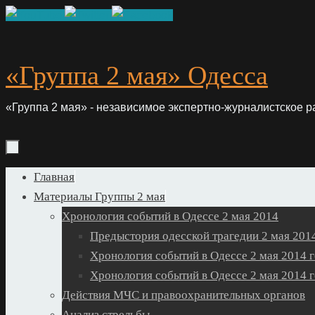
Skip
to
content
«Группа 2 мая» Одесса
«Группа 2 мая» - независимое экспертно-журналистское р
Skip
Главная
to
Материалы Группы 2 мая
content
Хронология событий в Одессе 2 мая 2014
Предыстория одесской трагедии 2 мая 2014
Хронология событий в Одессе 2 мая 2014 г
Хронология событий в Одессе 2 мая 2014 г
Действия МЧС и правоохранительных органов
Анализ стрельбы