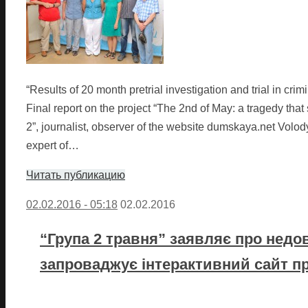
“Results of 20 month pretrial investigation and trial in cr
Final report on the project “The 2nd of May: a tragedy tha
2”, journalist, observer of the website dumskaya.net Volody
expert of…
Читать публикацию
02.02.2016 - 05:18
02.02.2016
“Група 2 травня” заявляє про недо
запроваджує інтерактивний сайт пр