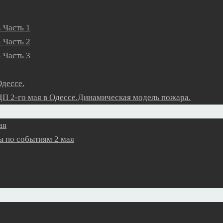
 Часть 1
 Часть 2
 Часть 3
Одессе.
П 2-го мая в Одессе.Динамическая модель пожара.
ая
 по событиям 2 мая