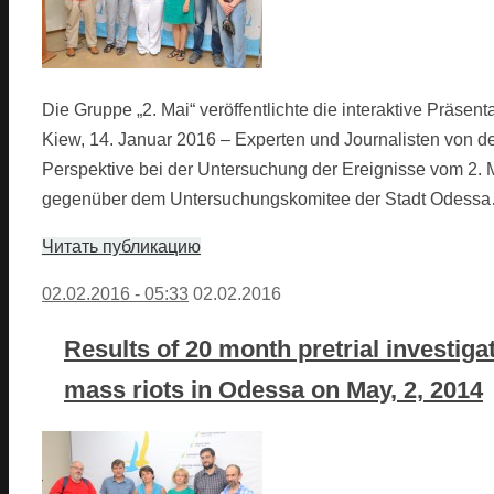
Die Gruppe „2. Mai“ veröffentlichte die interaktive Präsen
Kiew, 14. Januar 2016 – Experten und Journalisten von de
Perspektive bei der Untersuchung der Ereignisse vom 2. 
gegenüber dem Untersuchungskomitee der Stadt Odess
Читать публикацию
02.02.2016 - 05:33
02.02.2016
Results of 20 month pretrial investigat
mass riots in Odessa on May, 2, 2014