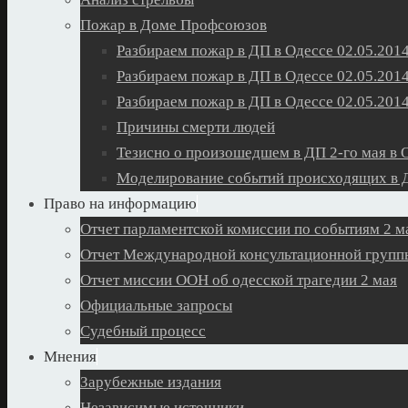
Пожар в Доме Профсоюзов
Разбираем пожар в ДП в Одессе 02.05.2014
Разбираем пожар в ДП в Одессе 02.05.2014
Разбираем пожар в ДП в Одессе 02.05.2014
Причины смерти людей
Тезисно о произошедшем в ДП 2-го мая в 
Моделирование событий происходящих в Д
Право на информацию
Отчет парламентской комиссии по событиям 2 м
Отчет Международной консультационной группы
Отчет миссии ООН об одесской трагедии 2 мая
Официальные запросы
Судебный процесс
Мнения
Зарубежные издания
Независимые источники