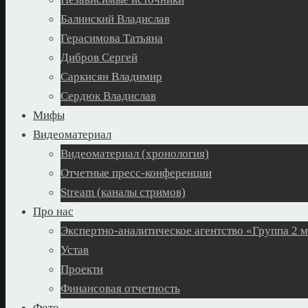
Балинский Владислав
Герасимова Татьяна
Дибров Сергей
Саркисян Владимир
Сердюк Владислав
Мифы
Видеоматериал
Видеоматериал (хронология)
Отчетные пресс-конференции
Stream (каналы стримов)
Про нас
Экспертно-аналитическое агентство «Группа 2 
Устав
Проекти
Финансовая отчетность
Фото