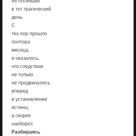
48 погибших
в тот трагический
день.
С
тех пор прошло
полтора
месяца,
и оказалось,
что следствие
не только
не продвинулось
вперед
в установлении
истины,
а скорее
наоборот.
Разбираясь