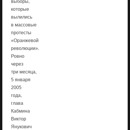
выборы,
которые
вылились
в массовые
протесты
«Оранжевой
революции».
Ровно
через
три месяца,
5 января
2005
года,
глава
Кабмина
Виктор
Янукович