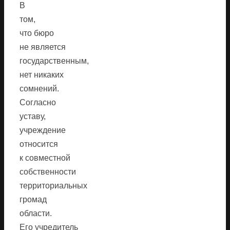
В
том,
что бюро
не является
государственным,
нет никаких
сомнений.
Согласно
уставу,
учреждение
относится
к совместной
собственности
территориальных
громад
области.
Его учредитель