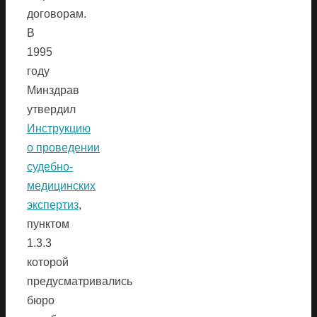
договорам.
В
1995
году
Минздрав
утвердил
Инструкцию
о проведении
судебно-
медицинских
экспертиз
,
пунктом
1.3.3
которой
предусматривались
бюро