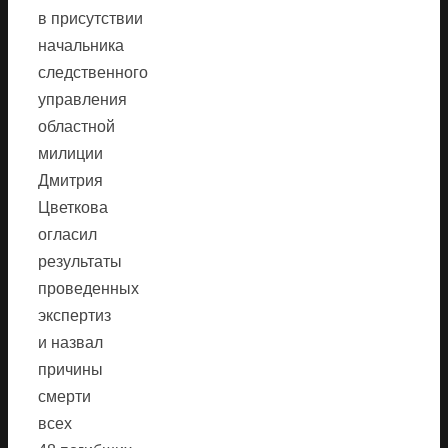
в присутствии
начальника
следственного
управления
областной
милиции
Дмитрия
Цветкова
огласил
результаты
проведенных
экспертиз
и назвал
причины
смерти
всех