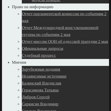
Право на информацию
Отчет парламентской комиссии по событиям 2
мая
Отчет Международной консультационной
группы по событиям 2 мая
Отчет миссии ООН об одесской трагедии 2 мая
Официальные запросы
Судебный процесс
Мнения
Зарубежные издания
Независимые источники
Балинский Владислав
Герасимова Татьяна
Дибров Сергей
Саркисян Владимир
Сердюк Владислав