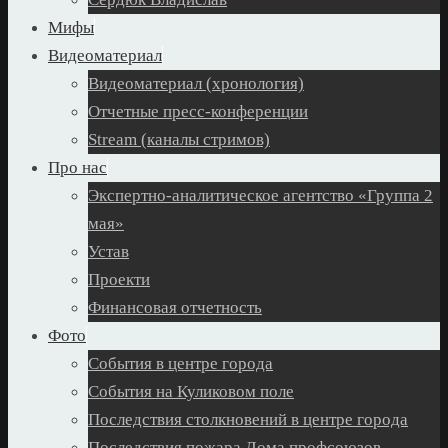
Мифы
Видеоматериал
Видеоматериал (хронология)
Отчетные пресс-конференции
Stream (каналы стримов)
Про нас
Экспертно-аналитическое агентство «Группа 2
мая»
Устав
Проекти
Финансовая отчетность
Фото
События в центре города
События на Куликовом поле
Последствия столкновений в центре города
Последствия пожара Дома профсоюзов