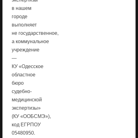
в нашем
городе
выполняет
не государственное,
а коммунальное
учреждение
—
КУ «Одесское
областное
бюро
судебно-
медицинской
экспертизы»
(КУ «ООБСМЭ»),
код ЕГРПОУ
05480950.