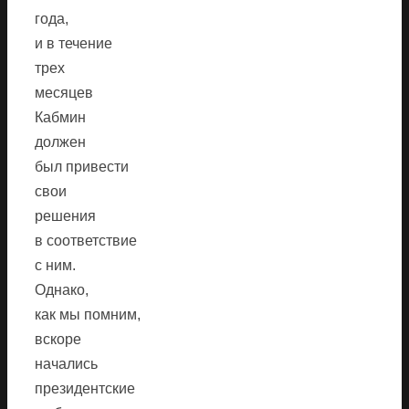
года,
и в течение
трех
месяцев
Кабмин
должен
был привести
свои
решения
в соответствие
с ним.
Однако,
как мы помним,
вскоре
начались
президентские