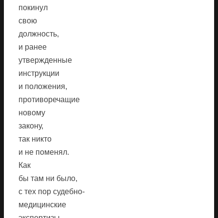
покинул
свою
должность,
и ранее
утвержденные
инструкции
и положения,
противоречащие
новому
закону,
так никто
и не поменял.
Как
бы там ни было,
с тех пор судебно-
медицинские
экспертизы