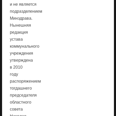
и не является
подразделением
Минздрава.
Нынешняя
редакция
устава
коммунального
учреждения
утверждена
в 2010
году
распоряжением
тогдашнего
председателя
областного
совета