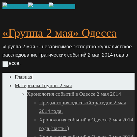
Skip
to
content
«Группа 2 мая» Одесса
«Группа 2 мая» - независимое экспертно-журналистское
расследование трагических событий 2 мая 2014 года в
Одессе.
Skip
Главная
to
Материалы Группы 2 мая
content
Хронология событий в Одессе 2 мая 2014
Предыстория одесской трагедии 2 мая
2014 года.
Хронология событий в Одессе 2 мая 2014
года (часть1)
Хронология событий в Одессе 2 мая 2014