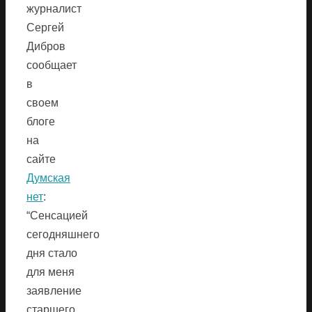
журналист
Сергей
Дибров
сообщает
в
своем
блоге
на
сайте
Думская
нет
:
“Сенсацией
сегодняшнего
дня стало
для меня
заявление
старшего