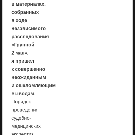
в материалах,
собранных
в ходе
независимого
расследования
«Группой
2 мая»,
я пришел
к совершенно
неожиданным
и ошеломляющим
выводам.
Порядок
проведения
судебно-
медицинских
экспертиз