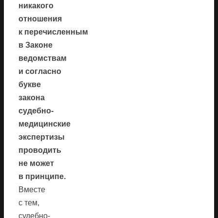
никакого
отношения
к перечисленным
в Законе
ведомствам
и согласно
букве
закона
судебно-
медицинские
экспертизы
проводить
не может
в принципе.
Вместе
с тем,
судебно-