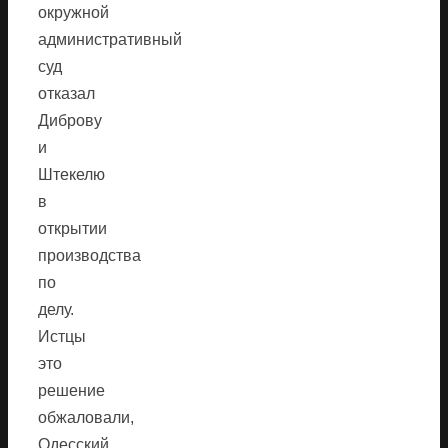
окружной
административный
суд
отказал
Диброву
и
Штекелю
в
открытии
производства
по
делу.
Истцы
это
решение
обжаловали,
Одесский