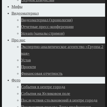
Мифы
Видеоматериал
Видеоматериал (хронология)
Отчетные пресс-конференции
Stream (каналы стримов)
Про нас
Экспертно-аналитическое агентство «Группа 2
мая»
Устав
Проекти
Финансовая отчетность
Фото
События в центре города
События на Куликовом поле
Последствия столкновений в центре города
Последствия пожара Дома профсоюзов