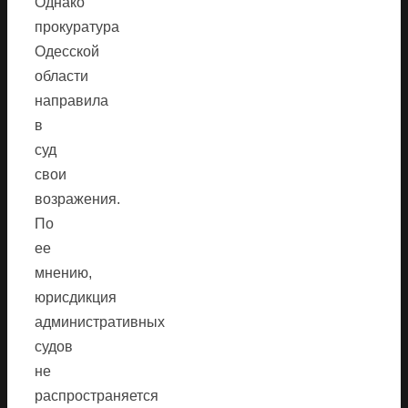
Однако
прокуратура
Одесской
области
направила
в
суд
свои
возражения.
По
ее
мнению,
юрисдикция
административных
судов
не
распространяется