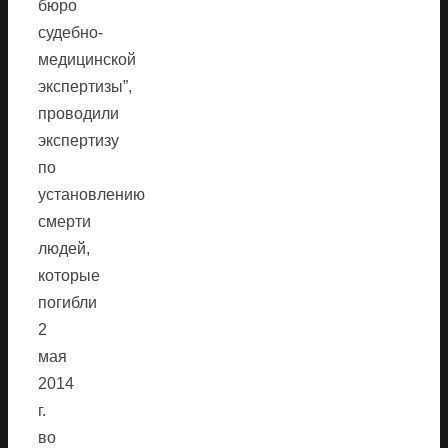
бюро
судебно-
медицинской
экспертизы”,
проводили
экспертизу
по
установлению
смерти
людей,
которые
погибли
2
мая
2014
г.
во