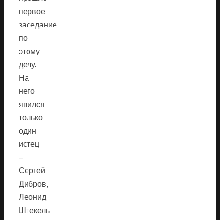
первое
заседание
по
этому
делу.
На
него
явился
только
один
истец
–
Сергей
Дибров,
Леонид
Штекель