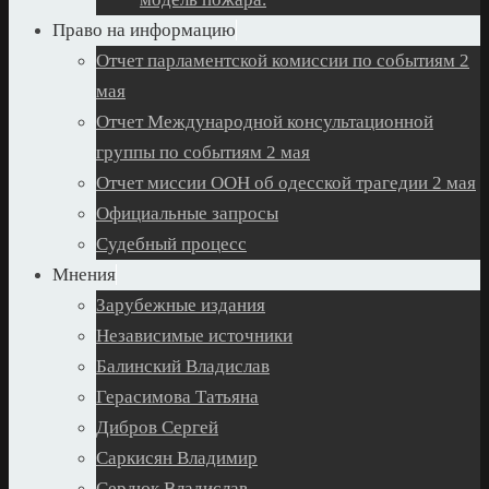
Право на информацию
Отчет парламентской комиссии по событиям 2
мая
Отчет Международной консультационной
группы по событиям 2 мая
Отчет миссии ООН об одесской трагедии 2 мая
Официальные запросы
Судебный процесс
Мнения
Зарубежные издания
Независимые источники
Балинский Владислав
Герасимова Татьяна
Дибров Сергей
Саркисян Владимир
Сердюк Владислав