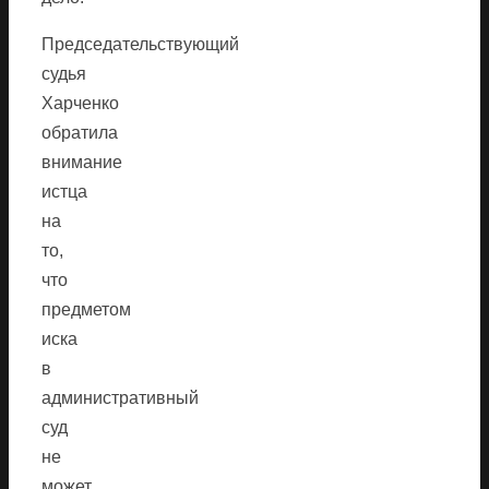
Председательствующий
судья
Харченко
обратила
внимание
истца
на
то,
что
предметом
иска
в
административный
суд
не
может