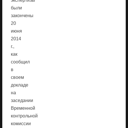
экспертизы
были
закончены
20
июня
2014
г.,
как
сообщил
в
своем
докладе
на
заседании
Временной
контрольной
комиссии