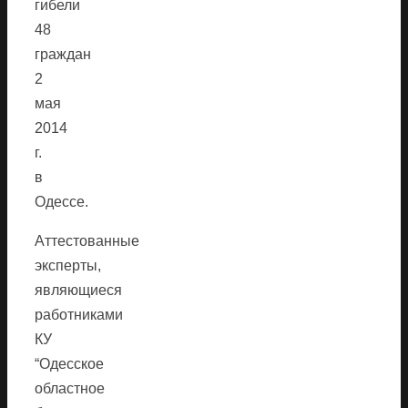
гибели
48
граждан
2
мая
2014
г.
в
Одессе.
Аттестованные
эксперты,
являющиеся
работниками
КУ
“Одесское
областное