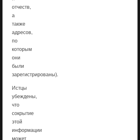
отчеств,
а
также
адресов,
по
которым
они
были
зарегистрированы).
Истцы
убеждены,
что
сокрытие
этой
информации
может