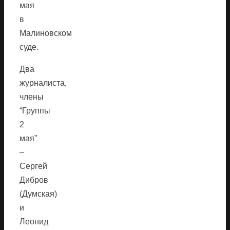
мая
в
Малиновском
суде.
Два
журналиста,
члены
“Группы
2
мая”
–
Сергей
Дибров
(Думская)
и
Леонид