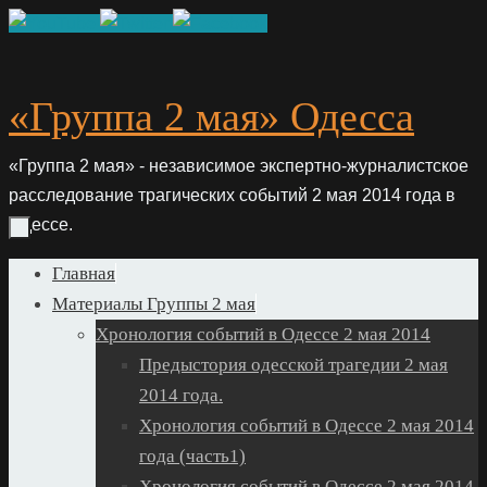
Skip
to
content
«Группа 2 мая» Одесса
«Группа 2 мая» - независимое экспертно-журналистское
расследование трагических событий 2 мая 2014 года в
Одессе.
Skip
Главная
to
Материалы Группы 2 мая
content
Хронология событий в Одессе 2 мая 2014
Предыстория одесской трагедии 2 мая
2014 года.
Хронология событий в Одессе 2 мая 2014
года (часть1)
Хронология событий в Одессе 2 мая 2014