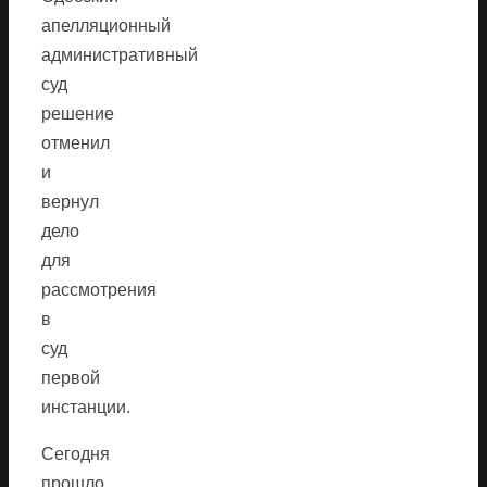
апелляционный
административный
суд
решение
отменил
и
вернул
дело
для
рассмотрения
в
суд
первой
инстанции.
Сегодня
прошло