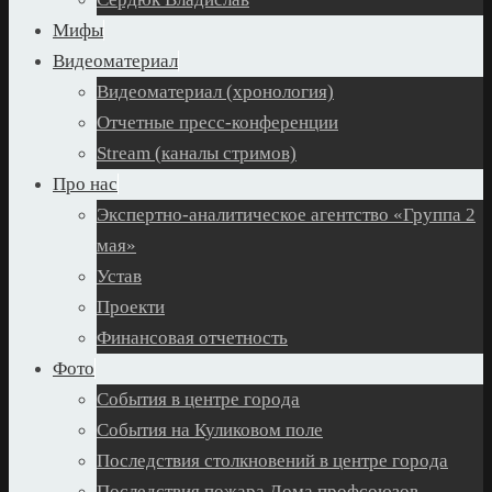
Мифы
Видеоматериал
Видеоматериал (хронология)
Отчетные пресс-конференции
Stream (каналы стримов)
Про нас
Экспертно-аналитическое агентство «Группа 2
мая»
Устав
Проекти
Финансовая отчетность
Фото
События в центре города
События на Куликовом поле
Последствия столкновений в центре города
Последствия пожара Дома профсоюзов