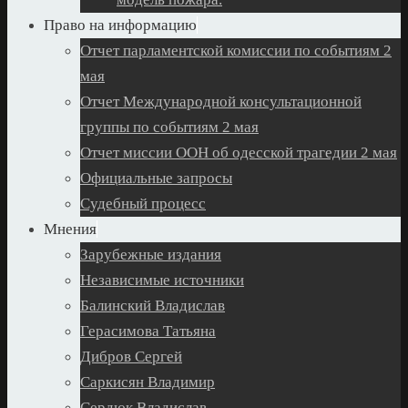
Право на информацию
Отчет парламентской комиссии по событиям 2
мая
Отчет Международной консультационной
группы по событиям 2 мая
Отчет миссии ООН об одесской трагедии 2 мая
Официальные запросы
Судебный процесс
Мнения
Зарубежные издания
Независимые источники
Балинский Владислав
Герасимова Татьяна
Дибров Сергей
Саркисян Владимир
Сердюк Владислав