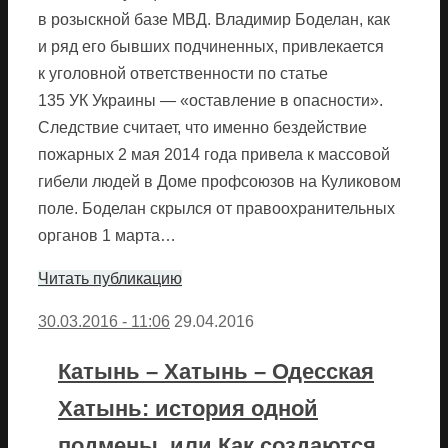
в розыскной базе МВД. Владимир Боделан, как
и ряд его бывших подчиненных, привлекается
к уголовной ответственности по статье
135 УК Украины — «оставление в опасности».
Следствие считает, что именно бездействие
пожарных 2 мая 2014 года привела к массовой
гибели людей в Доме профсоюзов на Куликовом
поле. Боделан скрылся от правоохранительных
органов 1 марта…
Читать публикацию
30.03.2016 - 11:06
29.04.2016
Катынь – Хатынь – Одесская
Хатынь: история одной
подмены, или Как создаются