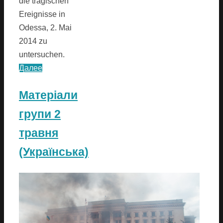
die tragischen
Ereignisse in
Odessa, 2. Mai
2014 zu
untersuchen.
Далее
Матеріали
групи 2
травня
(Українська)