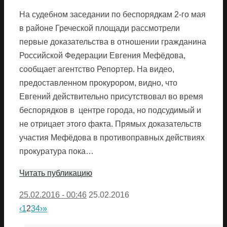
На судебном заседании по беспорядкам 2-го мая
в районе Греческой площади рассмотрели
первые доказательства в отношении гражданина
Российской Федерации Евгения Мефёдова,
сообщает агентство Репортер. На видео,
предоставленном прокурором, видно, что
Евгений действительно присутствовал во время
беспорядков в центре города, но подсудимый и
не отрицает этого факта. Прямых доказательств
участия Мефёдова в противоправных действиях
прокуратура пока…
Читать публикацию
25.02.2016 - 00:46
25.02.2016
‹
1
2
3
4
›
»