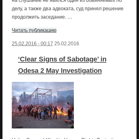
на слушание не явился один из обвиняемых по
делу, а также два адвоката, суд принял решение
продолжить заседание. …
Читать публикацию
25.02.2016 - 00:17
25.02.2016
‘Clear Signs of Sabotage’ in
Odesa 2 May Investigation