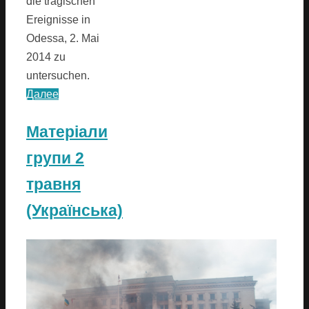
die tragischen
Ereignisse in
Odessa, 2. Mai
2014 zu
untersuchen.
Далее
Матеріали
групи 2
травня
(Українська)