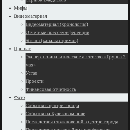
Мифы
Видеоматериал
Видеоматериал (хронология)
Отчетные пресс-конференции
Stream (каналы стримов)
Про нас
Экспертно-аналитическое агентство «Группа 2
мая»
Устав
Проекти
Финансовая отчетность
Фото
События в центре города
События на Куликовом поле
Последствия столкновений в центре города
Последствия пожара Дома профсоюзов