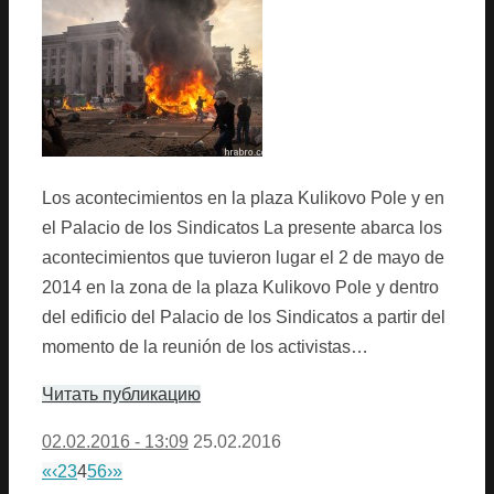
Los acontecimientos en la plaza Kulikovo Pole y en
el Palacio de los Sindicatos La presente abarca los
acontecimientos que tuvieron lugar el 2 de mayo de
2014 en la zona de la plaza Kulikovo Pole y dentro
del edificio del Palacio de los Sindicatos a partir del
momento de la reunión de los activistas…
Читать публикацию
02.02.2016 - 13:09
25.02.2016
«
‹
2
3
4
5
6
›
»