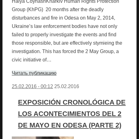
Halya CoynashKharkiv Human Rights Protection
Group (KhPG) 20 months after the deadly
disturbances and fire in Odesa on May 2, 2014,
Ukraine’s law enforcement bodies have not only
failed to properly investigate the events and find
those responsible, but are effectively stymieing the
investigation. This has forced the 2 May Group, a
civic initiative of…
Читать публикацию
25.02.2016 - 00:12
25.02.2016
EXPOSICIÓN CRONOLÓGICA DE
LOS ACONTECIMIENTOS DEL 2
DE MAYO EN ODESA (PARTE 2)