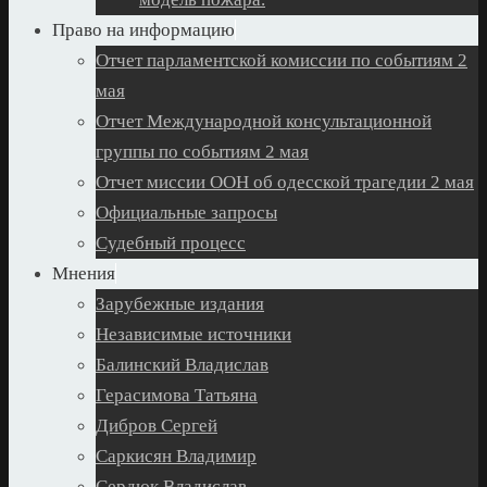
Право на информацию
Отчет парламентской комиссии по событиям 2
мая
Отчет Международной консультационной
группы по событиям 2 мая
Отчет миссии ООН об одесской трагедии 2 мая
Официальные запросы
Судебный процесс
Мнения
Зарубежные издания
Независимые источники
Балинский Владислав
Герасимова Татьяна
Дибров Сергей
Саркисян Владимир
Сердюк Владислав